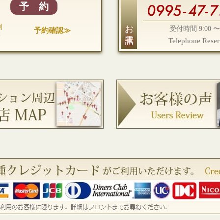
予 約
お電話
利
予約確認≫
受付時間 9:00 〜 
様
Telephone Reser