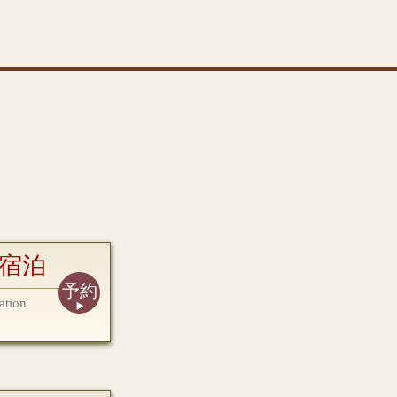
宿泊
予約
ation