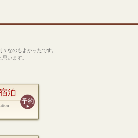
別々なのもよかったです。
と思います。
宿泊
予約
ation