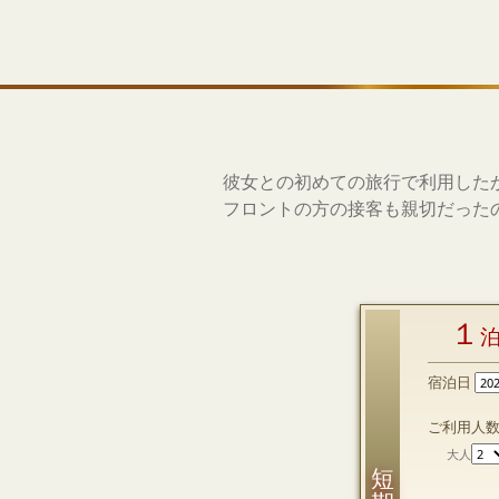
彼女との初めての旅行で利用した
フロントの方の接客も親切だった
１
宿泊日
ご利用人
大人
短 期