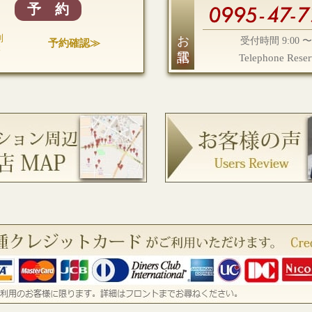
予 約
お電話
利
予約確認≫
受付時間 9:00 〜 
様
Telephone Reser