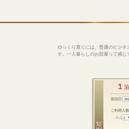
ゆっくり寛ぐには、普通のビジネ
す。一人暮らしのお部屋って感じ
１
宿泊日
ご利用人
大人
短 期