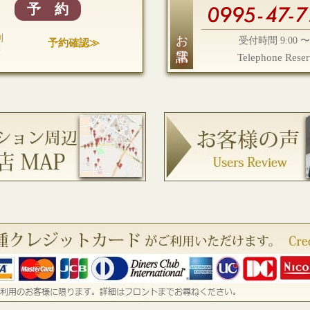
予 約
お電話
利
予約確認≫
受付時間 9:00 〜 
様
Telephone Reser