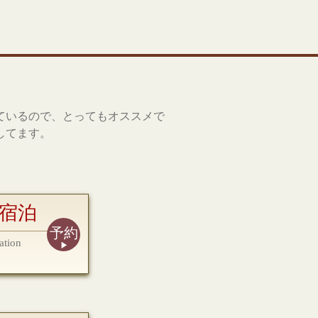
ているので、とってもオススメで
してます。
宿泊
予約
ation