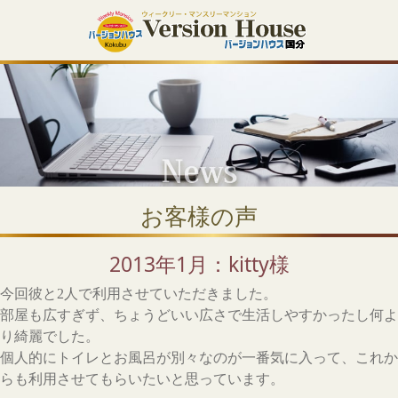
お客様の声
2013年1月：kitty様
今回彼と2人で利用させていただきました。
部屋も広すぎず、ちょうどいい広さで生活しやすかったし何よ
り綺麗でした。
個人的にトイレとお風呂が別々なのが一番気に入って、これか
らも利用させてもらいたいと思っています。