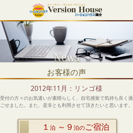
お客様の声
2012年11月：リンゴ様
受付の方々のお気遣いが素晴らしく、自宅感覚で気持ち良く過
ごせました。また、是非とも利用させて頂きたいと思います。
１
～９
ご宿泊
泊
泊の