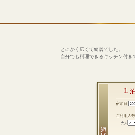
とにかく広くて綺麗でした。
自分でも料理できるキッチン付き
１
宿泊日
ご利用人
大人
短 期