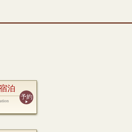
宿泊
予約
ation