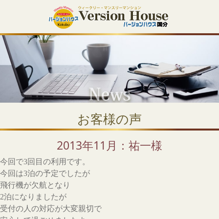
お客様の声
2013年11月：祐一様
今回で3回目の利用です。
今回は3泊の予定でしたが
飛行機が欠航となり
2泊になりましたが
受付の人の対応が大変親切で