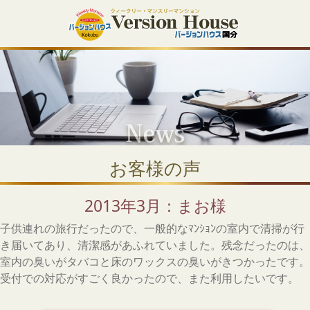
お客様の声
2013年3月：まお様
子供連れの旅行だったので、一般的なﾏﾝｼｮﾝの室内で清掃が行
き届いてあり、清潔感があふれていました。残念だったのは、
室内の臭いがタバコと床のワックスの臭いがきつかったです。
受付での対応がすごく良かったので、また利用したいです。