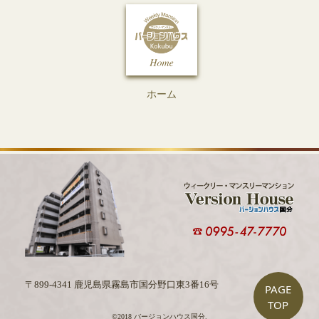
ホーム
〒899-4341 鹿児島県霧島市国分野口東3番16号
PAGE
TOP
©2018 バージョンハウス国分.