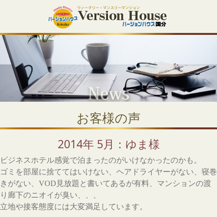
お客様の声
2014年 5月：ゆま様
ビジネスホテル感覚で泊まったのがいけなかったのかも。
ゴミを部屋に捨ててはいけない、ヘアドライヤーがない、寝巻
きがない、VOD見放題と書いてあるが有料、マンションの渡
り廊下のニオイが臭い、、、
立地や接客態度には大変満足しています。