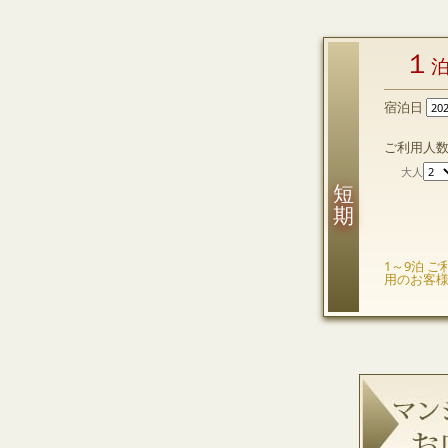
１
宿泊日
ご利用人
大人
短 期
1～9泊 ご
用のお客