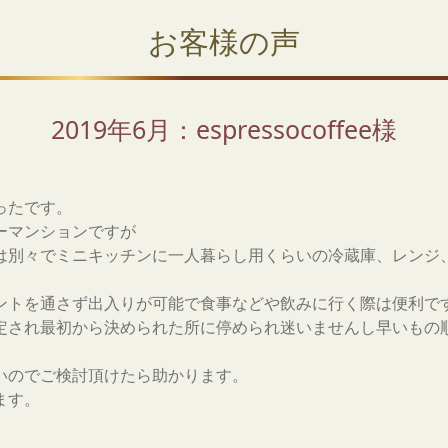
お客様の声
2019年6月：espressocoffee様
ったです。
ーマンションですが
は別々でミニキッチンに一人暮らし用くらいの冷蔵庫、レンジ
ントを通さず出入りが可能で食事などや飲みに行く際は便利で
定され最初から決められた所に停められ迷いませんし早いもの
いのでご検討頂けたら助かります。
ます。