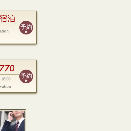
宿泊
予約
ation
予約
18:00
vation