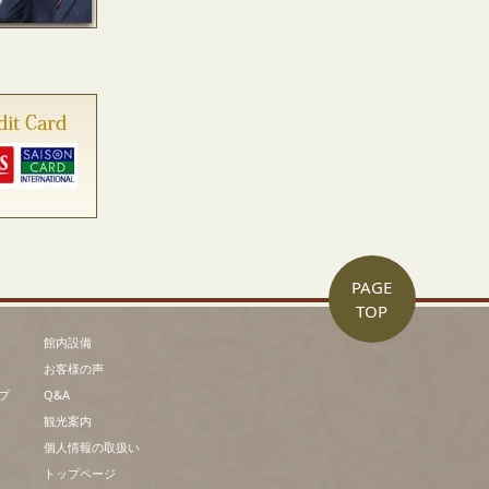
PAGE
TOP
館内設備
お客様の声
プ
Q&A
観光案内
個人情報の取扱い
トップページ